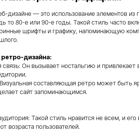
еб-дизайне — это использование элементов из
дь то 80-е или 90-е годы. Такой стиль часто вк
таринные шрифты и графику, напоминающую ко
шлого.
ретро-дизайна:
 связь: Он вызывает ностальгию и привлекает
удитории.
 Визуальная составляющая ретро может быть я
 делает сайт запоминающимся.
аудитория: Такой стиль нравится не всем, и его
от возраста пользователей.