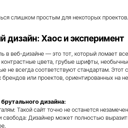
ться слишком простым для некоторых проектов
й дизайн: Хаос и эксперимент
ь в веб-дизайне — это тот, который ломает вс
о контрастные цвета, грубые шрифты, необычн
ые не всегда соответствуют стандартам. Этот 
 брендов или проектов, ориентированных на н
брутального дизайна:
талям: Такой сайт точно не останется незамече
и свобода: Дизайнер может полностью выразить
ое.