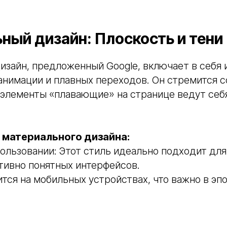
ный дизайн: Плоскость и тени
зайн, предложенный Google, включает в себя 
 анимации и плавных переходов. Он стремится 
 элементы «плавающие» на странице ведут себ
материального дизайна:
пользовании: Этот стиль идеально подходит для
тивно понятных интерфейсов.
тся на мобильных устройствах, что важно в эп