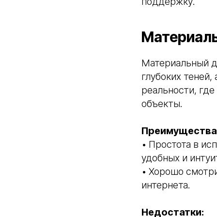
поддержку.
Материаль
Материальный ди
глубоких теней,
реальности, где
объекты.
Преимущества 
• Простота в ис
удобных и интуи
• Хорошо смотри
интернета.
Недостатки: