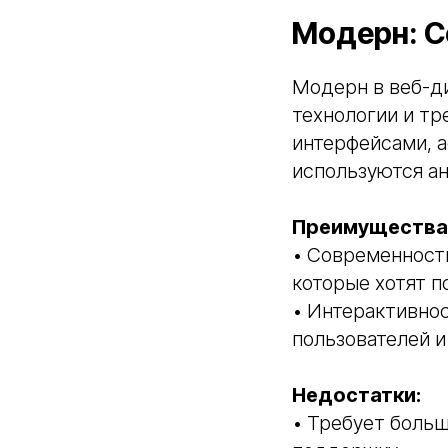
Модерн: С
Модерн в веб-ди
технологии и тр
интерфейсами, 
используются а
Преимущества
• Современность
которые хотят 
• Интерактивно
пользователей и
Недостатки:
• Требует больш