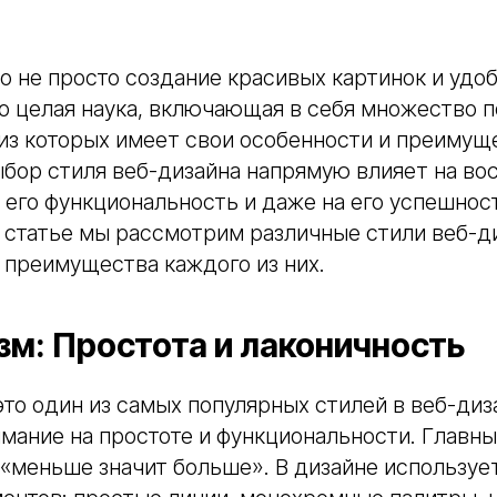
о не просто создание красивых картинок и удо
о целая наука, включающая в себя множество 
из которых имеет свои особенности и преимущ
ыбор стиля веб-дизайна напрямую влияет на во
 его функциональность и даже на его успешнос
й статье мы рассмотрим различные стили веб-ди
е преимущества каждого из них.
м: Простота и лаконичность
о один из самых популярных стилей в веб-диз
мание на простоте и функциональности. Главн
«меньше значит больше». В дизайне используе