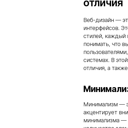
отличия
Веб-дизайн — эт
интерфейсов. Эт
стилей, каждый 
понимать, что в
пользователями,
системах. В это
отличия, а такж
Минимализ
Минимализм — эт
акцентирует вни
минимализма — 