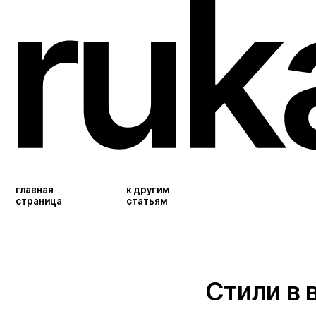
главная
к другим
страница
статьям
Стили в 