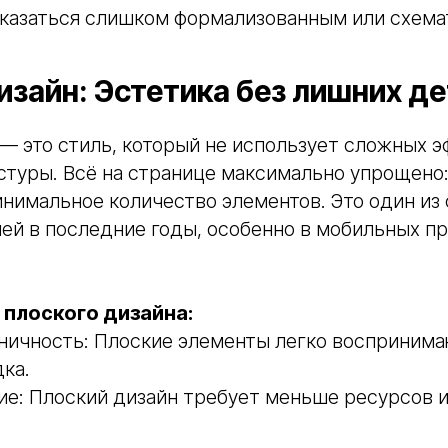
 казаться слишком формализованным или схема
изайн: Эстетика без лишних д
— это стиль, который не использует сложных э
кстуры. Всё на странице максимально упрощено:
инимальное количество элементов. Это один из
ей в последние годы, особенно в мобильных пр
плоского дизайна:
оничность: Плоские элементы легко восприним
ка.
ие: Плоский дизайн требует меньше ресурсов 