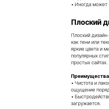
• Иногда может
Плоский д
Плоский дизайн 
как тени или те
яркие цвета и м
популярных стил
простых сайтах.
Преимущества 
• Чистота и лак
ощущение поряд
• Быстродейств
загружается.