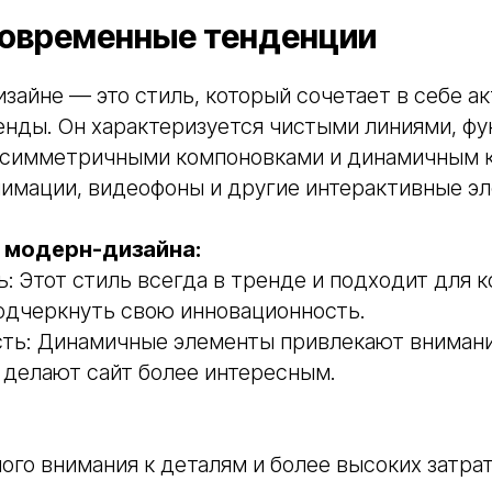
овременные тенденции
зайне — это стиль, который сочетает в себе а
енды. Он характеризуется чистыми линиями, ф
асимметричными компоновками и динамичным к
нимации, видеофоны и другие интерактивные э
 модерн-дизайна:
: Этот стиль всегда в тренде и подходит для к
подчеркнуть свою инновационность.
сть: Динамичные элементы привлекают вниман
 делают сайт более интересным.
ого внимания к деталям и более высоких затрат